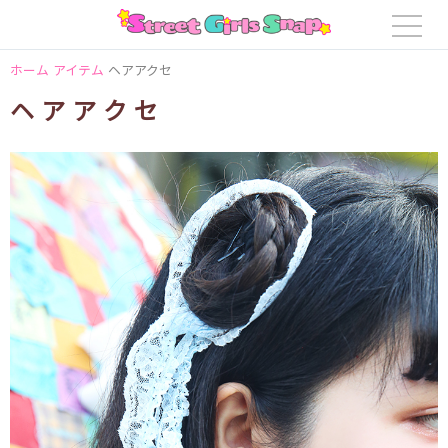
ホーム
アイテム
ヘアアクセ
ヘアアクセ