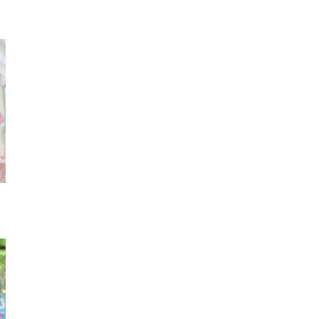
リング
ブレスレット
スマフォ