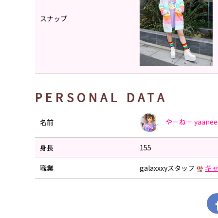
スナップ
PERSONAL DATA
やーねー
yaanee
名前
身長
155
職業
galaxxxyスタッフ
ギ