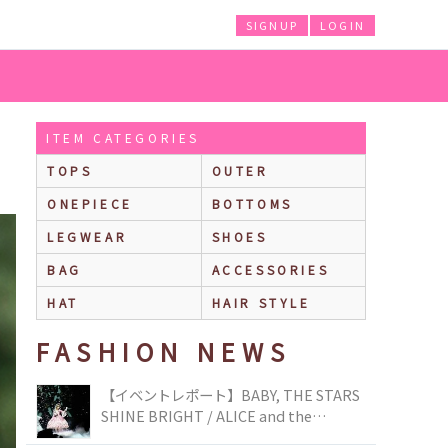
SIGNUP
LOGIN
ITEM CATEGORIES
TOPS
OUTER
ONEPIECE
BOTTOMS
LEGWEAR
SHOES
BAG
ACCESSORIES
HAT
HAIR STYLE
FASHION NEWS
【イベントレポート】BABY, THE STARS
SHINE BRIGHT / ALICE and the
PIRATES BRAND-NEW COLLECTION in