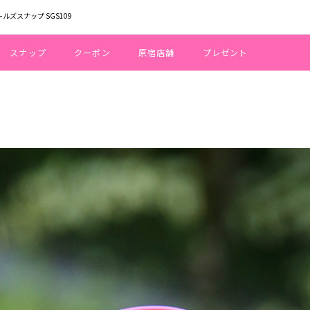
ールズスナップ SGS109
スナップ
クーポン
原宿店舗
プレゼント