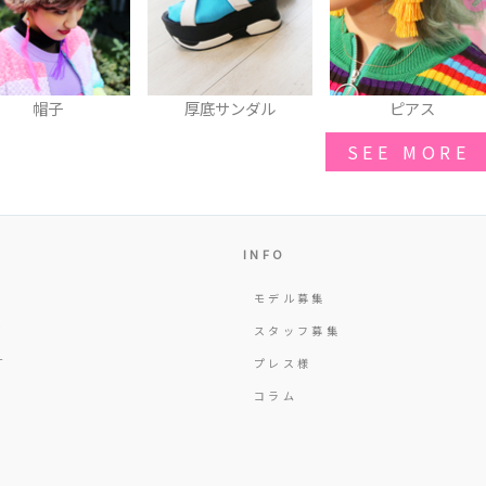
厚底サンダル
ピアス
厚底スニーカー
SEE MORE
INFO
モデル募集
Y
スタッフ募集
T
プレス様
コラム