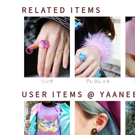
RELATED ITEMS
グ
ブレスレット
スマフォカバー
USER ITEMS
@ YAANE