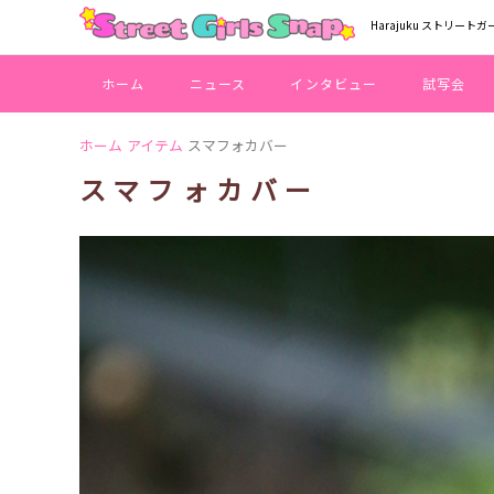
Harajuku ストリートガ
ホーム
ニュース
インタビュー
試写会
ホーム
アイテム
スマフォカバー
スマフォカバー