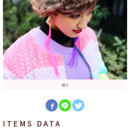
帽子
ITEMS DATA