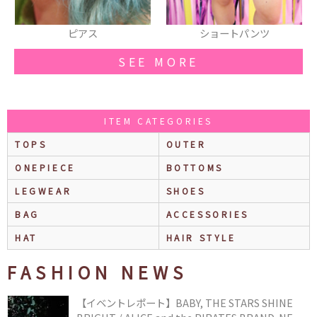
ショートパンツ
ニット
SEE MORE
ITEM CATEGORIES
TOPS
OUTER
ONEPIECE
BOTTOMS
LEGWEAR
SHOES
BAG
ACCESSORIES
HAT
HAIR STYLE
FASHION NEWS
【イベントレポート】BABY, THE STARS SHINE