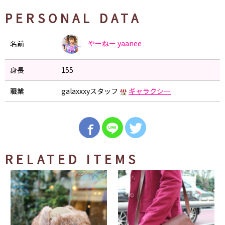
PERSONAL DATA
やーねー
yaanee
名前
身長
155
職業
galaxxxyスタッフ
ギャラクシー
RELATED ITEMS