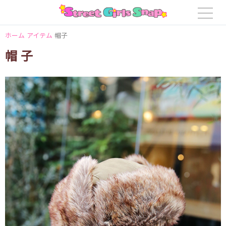
ホーム
アイテム
帽子
帽子