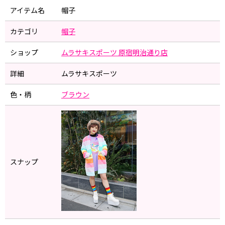
アイテム名
帽子
カテゴリ
帽子
ショップ
ムラサキスポーツ 原宿明治通り店
詳細
ムラサキスポーツ
色・柄
ブラウン
スナップ