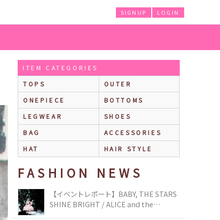
SIGNUP
LOGIN
ITEM CATEGORIES
TOPS
OUTER
ONEPIECE
BOTTOMS
LEGWEAR
SHOES
BAG
ACCESSORIES
HAT
HAIR STYLE
FASHION NEWS
【イベントレポート】BABY, THE STARS
SHINE BRIGHT / ALICE and the
PIRATES BRAND-NEW COLLECTION in