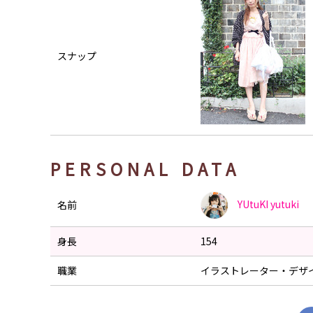
スナップ
PERSONAL DATA
YUtuKI
yutuki
名前
身長
154
職業
イラストレーター・デザ