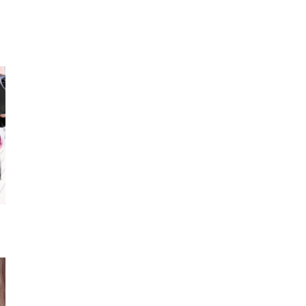
リュック
ネイル
ヘッド