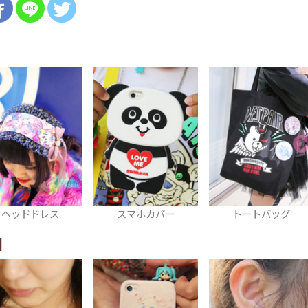
スマホカバー
トートバッグ
ヘアゴム
I