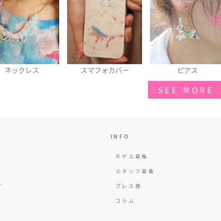
スマフォカバー
ピアス
スタジャン
SEE MORE
INFO
モデル募集
Y
スタッフ募集
T
プレス様
コラム