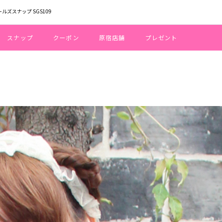
ールズスナップ SGS109
スナップ
クーポン
原宿店舗
プレゼント