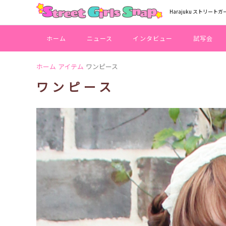
Harajuku ストリートガ
ホーム
ニュース
インタビュー
試写会
ホーム
アイテム
ワンピース
ワンピース