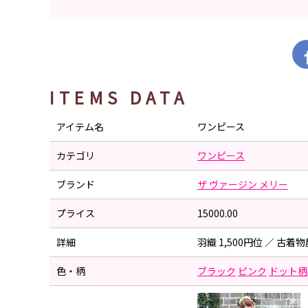
ITEMS DATA
アイテム名
ワンピース
カテゴリ
ワンピース
ブランド
ザ ヴァージン メリー
プライス
15000.00
詳細
羽織 1,500円位 ／ 古着
色・柄
ブラック
ピンク
ドット柄