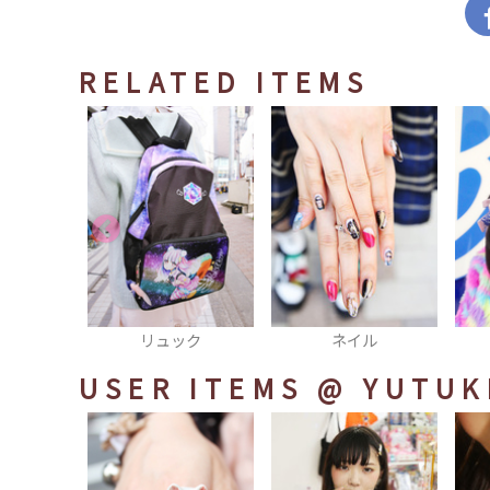
RELATED ITEMS
ック
ネイル
ヘッドドレス
USER ITEMS
@ YUTUK