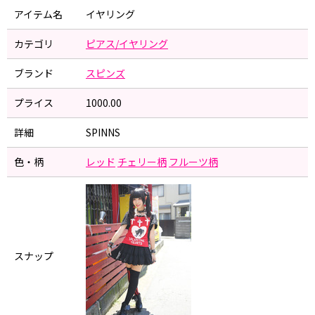
アイテム名
イヤリング
カテゴリ
ピアス/イヤリング
ブランド
スピンズ
プライス
1000.00
詳細
SPINNS
色・柄
レッド
チェリー柄
フルーツ柄
スナップ