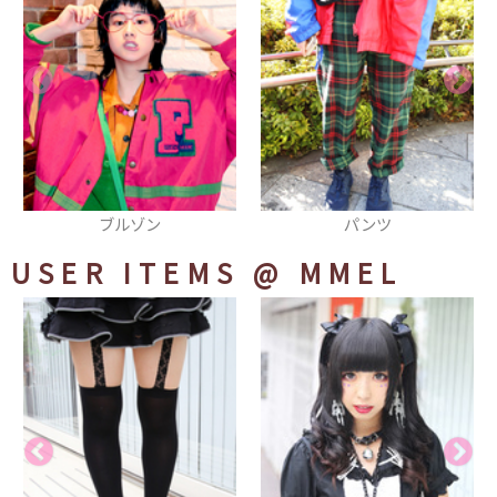
パンツ
ネックレス
USER ITEMS
@ MMEL