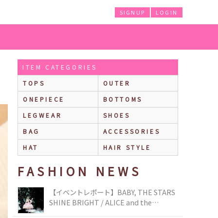
SIGNUP
LOGIN
ITEM CATEGORIES
TOPS
OUTER
ONEPIECE
BOTTOMS
LEGWEAR
SHOES
BAG
ACCESSORIES
HAT
HAIR STYLE
FASHION NEWS
【イベントレポート】BABY, THE STARS
SHINE BRIGHT / ALICE and the
PIRATES BRAND-NEW COLLECTION in