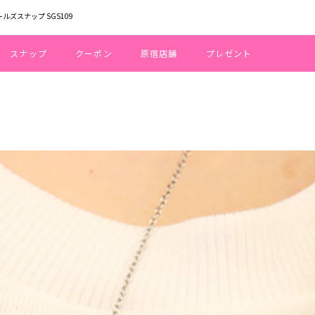
ールズスナップ SGS109
スナップ
クーポン
原宿店舗
プレゼント