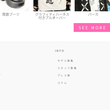
ラフィティハーネス
パーカ
レースアップスキニ
付きプルオーバー
パンツ
SEE MORE
INFO
モデル募集
Y
スタッフ募集
T
プレス様
コラム