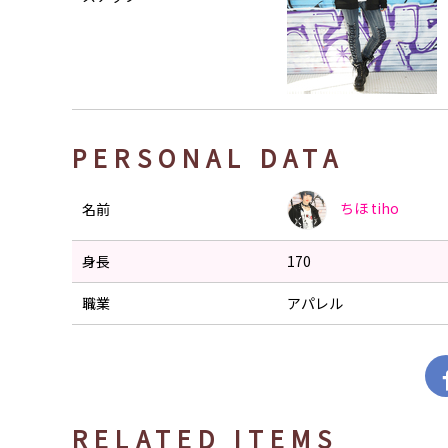
PERSONAL DATA
ちほ
tiho
名前
身長
170
職業
アパレル
RELATED ITEMS