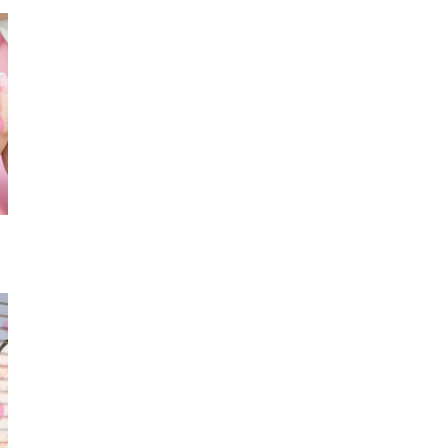
スカート
コート
ワンピ