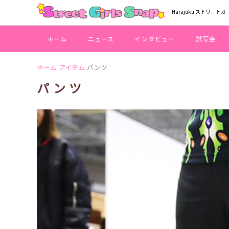
Harajuku ストリートガ
ホーム
ニュース
インタビュー
試写会
ホーム
アイテム
パンツ
パンツ