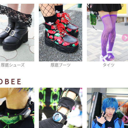
厚底ブーツ
タイツ
チョーカー
OBEE