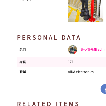
PERSONAL DATA
あっち先生
achi
名前
身長
171
職業
AIKA electronics
RELATED ITEMS