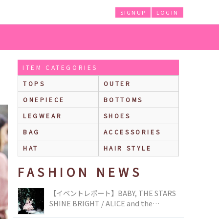
SIGNUP
LOGIN
ITEM CATEGORIES
TOPS
OUTER
ONEPIECE
BOTTOMS
LEGWEAR
SHOES
BAG
ACCESSORIES
HAT
HAIR STYLE
FASHION NEWS
【イベントレポート】BABY, THE STARS
SHINE BRIGHT / ALICE and the
PIRATES BRAND-NEW COLLECTION in