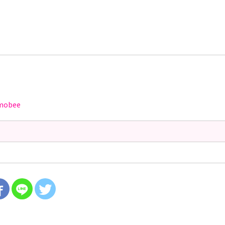
mobee