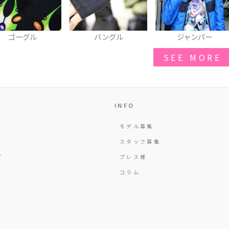
バングル
ジャンパー
シャツ
SEE MORE
INFO
モデル募集
Y
スタッフ募集
T
プレス様
コラム