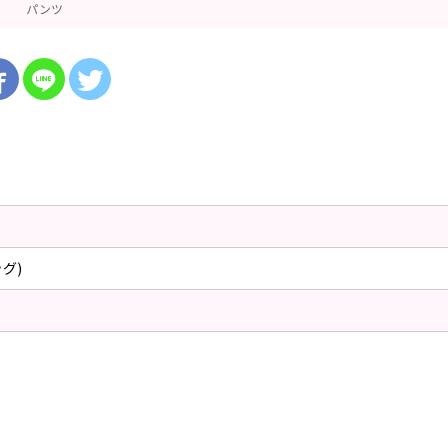
パンツ
ッグ)