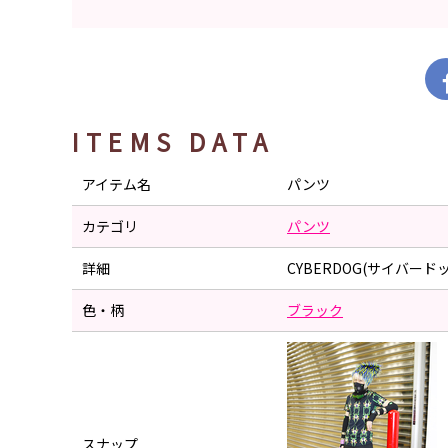
ITEMS DATA
アイテム名
パンツ
カテゴリ
パンツ
詳細
CYBERDOG(サイバード
色・柄
ブラック
スナップ