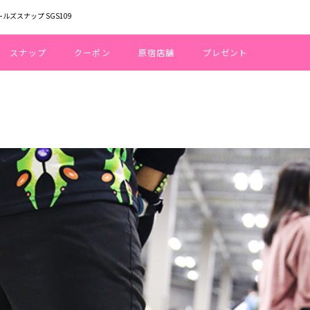
ールズスナップ SGS109
スナップ
クーポン
原宿店舗
プレゼント