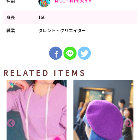
MIOCHIN
miochin
名前
身長
160
職業
タレント・クリエイター
RELATED ITEMS