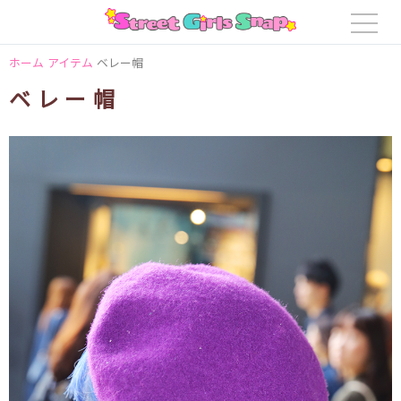
ホーム
アイテム
ベレー帽
ベレー帽