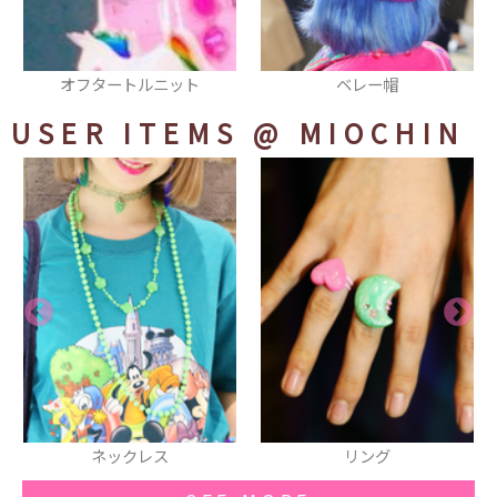
ベレー帽
スカート
USER ITEMS
@ MIOCHIN
リング
ネックレス