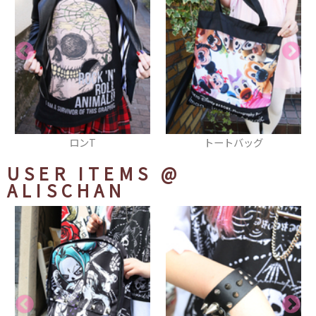
トートバッグ
スタジャン
USER ITEMS
@
ALISCHAN