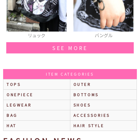
バングル
ピアス
SEE MORE
ITEM CATEGORIES
TOPS
OUTER
ONEPIECE
BOTTOMS
LEGWEAR
SHOES
BAG
ACCESSORIES
HAT
HAIR STYLE