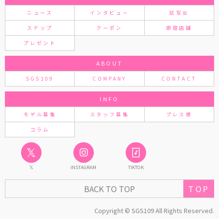
ニュース
インタビュー
試写会
スナップ
クーポン
原宿店舗
プレゼント
ABOUT
SGS109
COMPANY
CONTACT
INFO
モデル募集
スタッフ募集
プレス様
コラム
𝕏
𝕏
INSTAGRAM
TIKTOK
TOP
BACK TO TOP
Copyright © SGS109 All Rights Reserved.