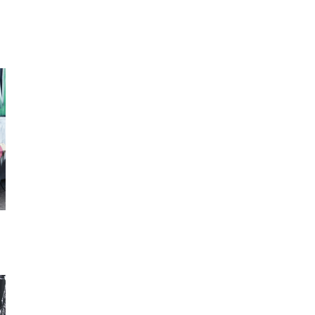
ハイソックス
ショートパンツ
ベレ