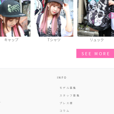
Tシャツ
リュック
SICKS PUMPKIN
BEARビッグスウェッ
SEE MORE
INFO
モデル募集
Y
スタッフ募集
T
プレス様
コラム