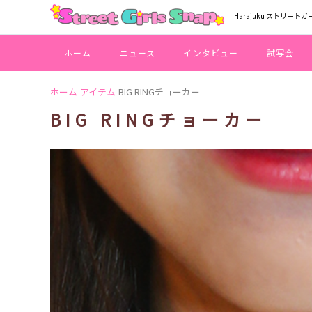
Harajuku ストリートガ
ホーム
ニュース
インタビュー
試写会
ホーム
アイテム
BIG RINGチョーカー
BIG RINGチョーカー