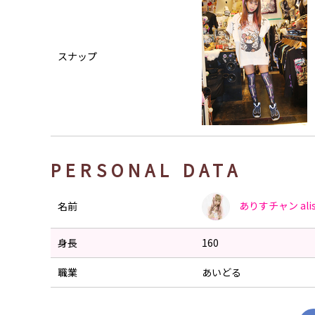
スナップ
PERSONAL DATA
ありすチャン
ali
名前
身長
160
職業
あいどる