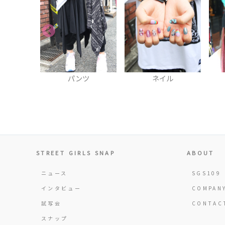
ツ
ネイル
キャップ
STREET GIRLS SNAP
ABOUT
ニュース
SGS109
インタビュー
COMPAN
試写会
CONTAC
スナップ