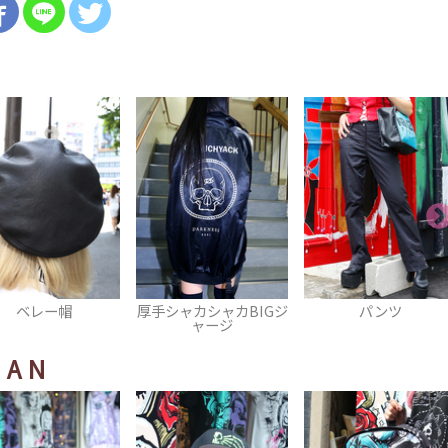
シャカシャカBIGジ
パンツ
ベルト
ャージ
HAN