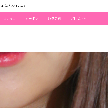
ールズスナップ SGS109
スナップ
クーポン
原宿店舗
プレゼント