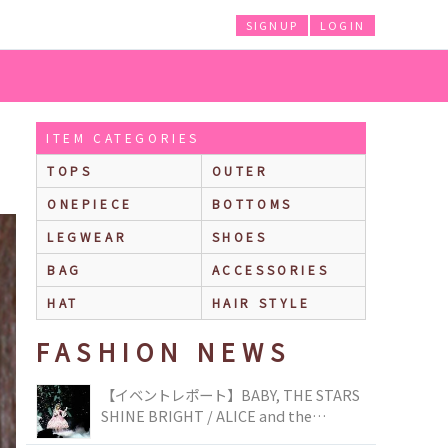
SIGNUP
LOGIN
ITEM CATEGORIES
TOPS
OUTER
ONEPIECE
BOTTOMS
LEGWEAR
SHOES
BAG
ACCESSORIES
HAT
HAIR STYLE
FASHION NEWS
【イベントレポート】BABY, THE STARS
SHINE BRIGHT / ALICE and the
PIRATES BRAND-NEW COLLECTION in