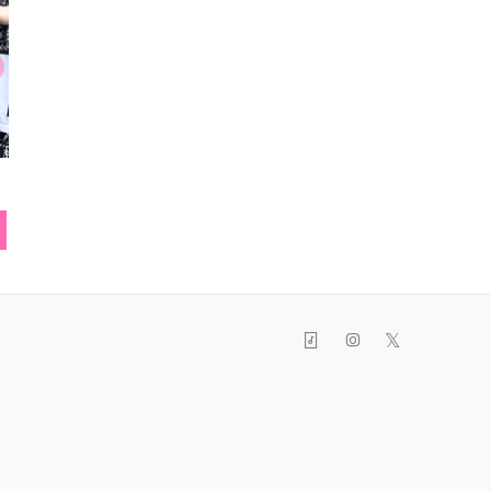
パンツ
ネイル
キャ
ト
𝕏