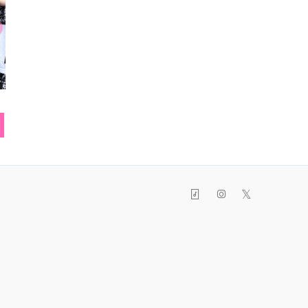
バングル
Tシャツ
ネイ
𝕏