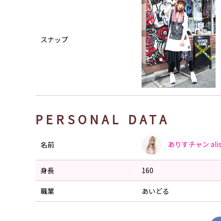
スナップ
PERSONAL DATA
ありすチャン
ali
名前
身長
160
職業
あいどる