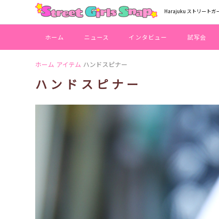
Harajuku ストリートガ
ホーム
ニュース
インタビュー
試写会
ホーム
アイテム
ハンドスピナー
ハンドスピナー