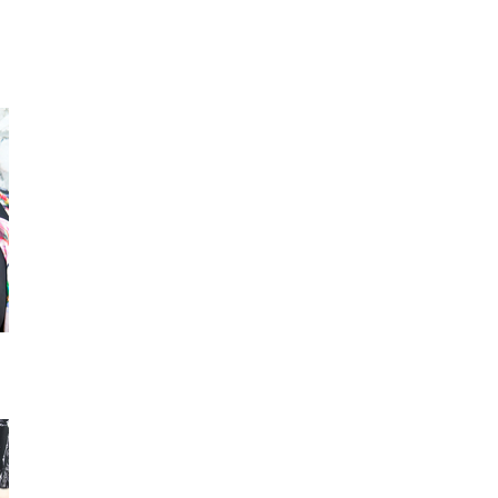
ショルダーバッグ
ロングスカート
スマホ