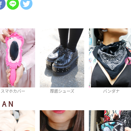
厚底シューズ
バンダナ
ブーツ
HAN