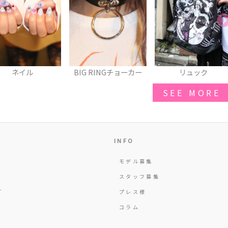
G RINGチョーカー
リュック
UNTIEニーハイ
SEE MORE
INFO
モデル募集
Y
スタッフ募集
T
プレス様
コラム