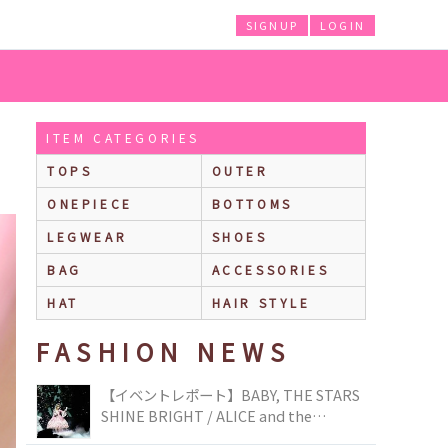
SIGNUP
LOGIN
ITEM CATEGORIES
TOPS
OUTER
ONEPIECE
BOTTOMS
LEGWEAR
SHOES
BAG
ACCESSORIES
HAT
HAIR STYLE
FASHION NEWS
【イベントレポート】BABY, THE STARS
SHINE BRIGHT / ALICE and the
PIRATES BRAND-NEW COLLECTION in