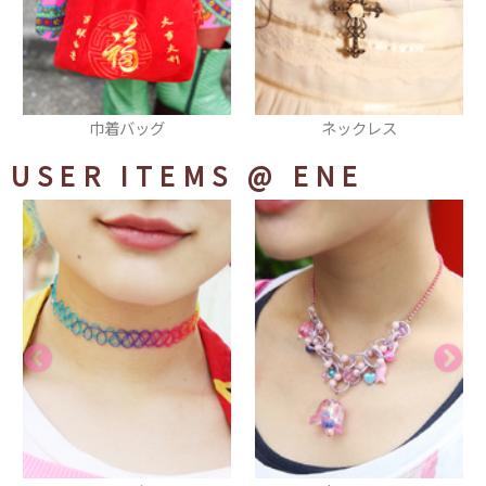
ネックレス
ベルト
USER ITEMS
@ ENE