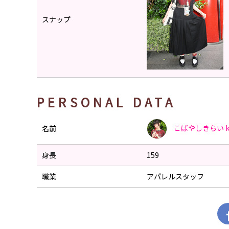
スナップ
PERSONAL DATA
こばやしきらい
k
名前
身長
159
職業
アパレルスタッフ