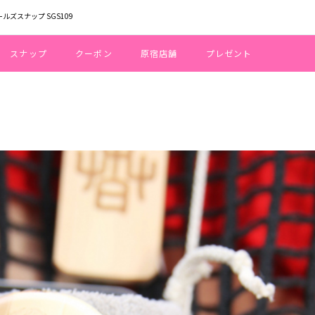
ールズスナップ SGS109
スナップ
クーポン
原宿店舗
プレゼント