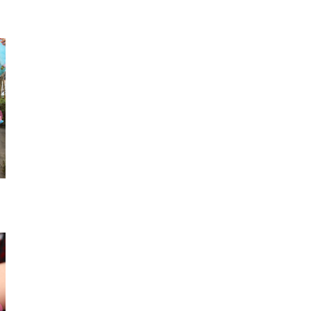
ピアス
コート
パンツ