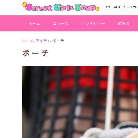
Harajuku ストリートガ
ホーム
ニュース
インタビュー
試写会
ホーム
アイテム
ポーチ
ポーチ