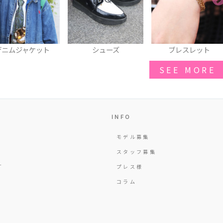
ニムジャケット
シューズ
ブレスレット
SEE MORE
INFO
モデル募集
Y
スタッフ募集
T
プレス様
コラム