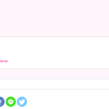
kirai