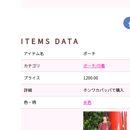
ITEMS DATA
アイテム名
ポーチ
カテゴリ
ポーチ/巾着
プライス
1200.00
詳細
ホンワカパッパで購入
色・柄
水色