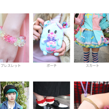
レスレット
ポーチ
スカート