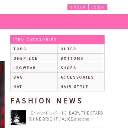
SIGNUP
LOGIN
ITEM CATEGORIES
TOPS
OUTER
ONEPIECE
BOTTOMS
LEGWEAR
SHOES
BAG
ACCESSORIES
HAT
HAIR STYLE
FASHION NEWS
【イベントレポート】BABY, THE STARS
SHINE BRIGHT / ALICE and the
PIRATES BRAND-NEW COLLECTION in