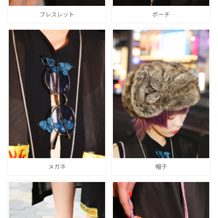
ブレスレット
ポーチ
メガネ
帽子