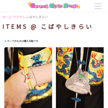
ホーム
アイテム
こばやしきらい
ITEMS @ こばやしきらい
マークのものは購入可能です