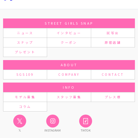
STREET GIRLS SNAP
ニュース
インタビュー
試写会
スナップ
クーポン
原宿店舗
プレゼント
ABOUT
SGS109
COMPANY
CONTACT
INFO
モデル募集
スタッフ募集
プレス様
コラム
𝕏
𝕏
INSTAGRAM
TIKTOK