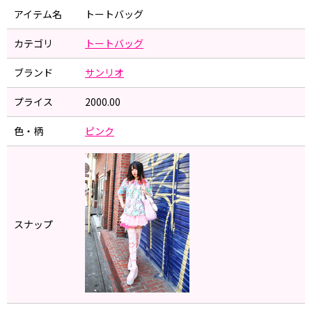
アイテム名
トートバッグ
カテゴリ
トートバッグ
ブランド
サンリオ
プライス
2000.00
色・柄
ピンク
スナップ