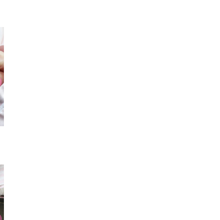
スマフォカバー
トートバッグ
ポシェ