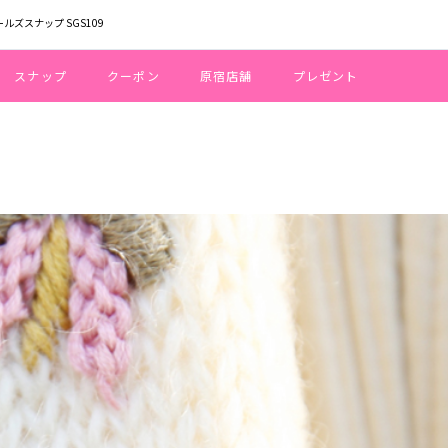
ールズスナップ SGS109
スナップ
クーポン
原宿店舗
プレゼント