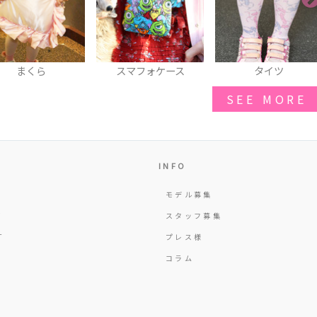
まくら
スマフォケース
タイツ
SEE MORE
INFO
モデル募集
Y
スタッフ募集
T
プレス様
コラム