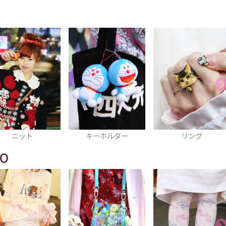
ニット
キーホルダー
リング
O