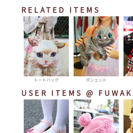
RELATED ITEMS
カバー
トートバッグ
ポシェット
USER ITEMS
@ FUWAK