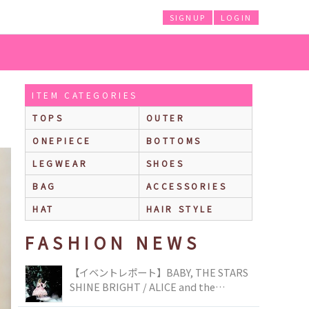
SIGNUP
LOGIN
ITEM CATEGORIES
TOPS
OUTER
ONEPIECE
BOTTOMS
LEGWEAR
SHOES
BAG
ACCESSORIES
HAT
HAIR STYLE
FASHION NEWS
【イベントレポート】BABY, THE STARS
SHINE BRIGHT / ALICE and the
PIRATES BRAND-NEW COLLECTION in