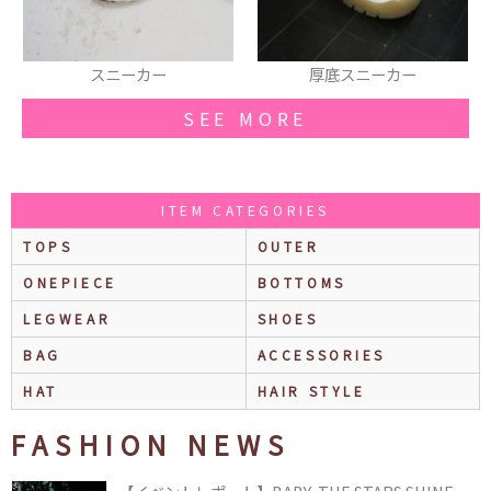
厚底スニーカー
Tシャツ
SEE MORE
ITEM CATEGORIES
TOPS
OUTER
ONEPIECE
BOTTOMS
LEGWEAR
SHOES
BAG
ACCESSORIES
HAT
HAIR STYLE
FASHION NEWS