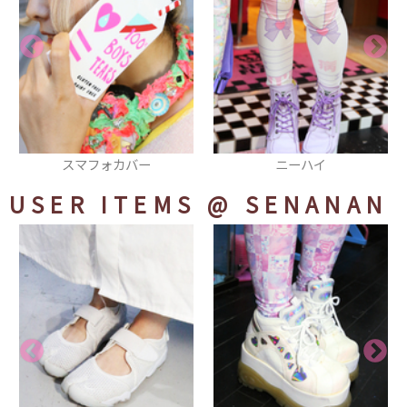
ニーハイ
エクステ
USER ITEMS
@ SENANAN