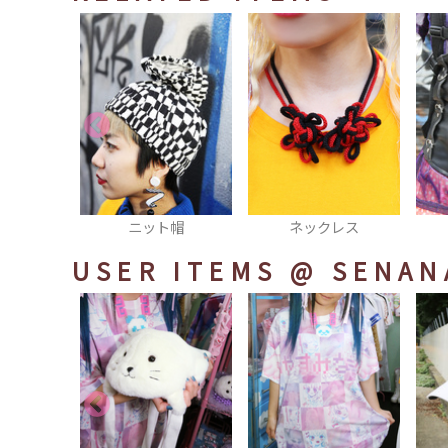
ニット帽
ネックレス
コル
USER ITEMS
@ SENAN