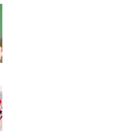
チョーカー
ニット帽
ネックレス