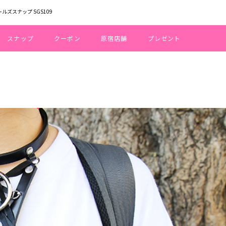
ールズスナップ SGS109
スナップ
クーポン
原宿店舗
プレゼント