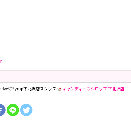
an
dye♡Syrup下北沢店スタッフ
キャンディー♡シロップ 下北沢店