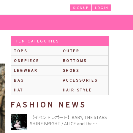
SIGNUP
LOGIN
ITEM CATEGORIES
TOPS
OUTER
ONEPIECE
BOTTOMS
LEGWEAR
SHOES
BAG
ACCESSORIES
HAT
HAIR STYLE
FASHION NEWS
【イベントレポート】BABY, THE STARS
SHINE BRIGHT / ALICE and the
PIRATES BRAND-NEW COLLECTION in