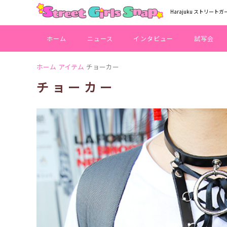
Harajuku ストリートガ
ホーム
ニュース
インタビュー
試写会
ホーム
アイテム
チョーカー
チョーカー