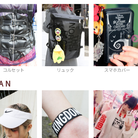
セット
リュック
スマホカバー
AN