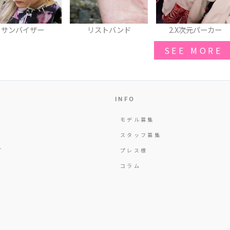
サンバイザー
リストバンド
2.X次元パーカー
SEE MORE
INFO
モデル募集
Y
スタッフ募集
T
プレス様
コラム