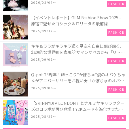
COLLECTION in TOKYO
2026/02/04〜
FASHION
【イベントレポート】GLM Fashion Show 2025 –
原宿で魅せたゴシック＆ロリータの最前線
2025/09/17〜
FASHION
キキ＆ララがキラキラ輝く星空を自由に飛び回る、
幻想的な世界観を表現♡ サマンサベガから『リトル
ツインスターズ』50周年アニバーサリーイヤー』を
2025/09/01〜
FASHION
記念したコレクションが登場
Q-pot.23周年！ほっこり“かぼちゃ“姿のオバケちゃ
んがアニバーサリーをお祝い★「かぼちゃのオバケ
ーキアクセサリー」が新発売！Q-pot CAFE.では
2025/09/06〜
FASHION
「かぼちゃのオバケーキプレート」も登場
「SKINNYDIP LONDON」とナルミヤキャラクター
ズのコラボが再び登場！Y2Kムードを進化させた新
作コレクションを発売♪
2025/08/27〜
FASHION