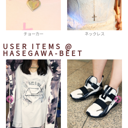
ネックレス
時計
USER ITEMS
@
HASEGAWA-BEET