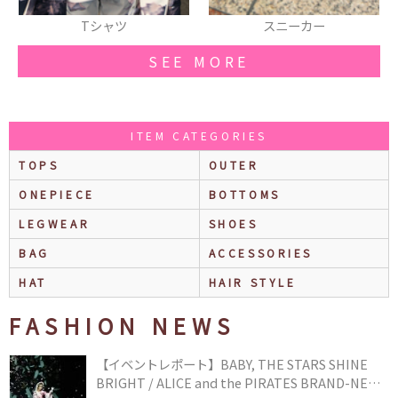
スニーカー
パーカ
SEE MORE
ITEM CATEGORIES
TOPS
OUTER
ONEPIECE
BOTTOMS
LEGWEAR
SHOES
BAG
ACCESSORIES
HAT
HAIR STYLE
FASHION NEWS
【イベントレポート】BABY, THE STARS SHINE
BRIGHT / ALICE and the PIRATES BRAND-NEW