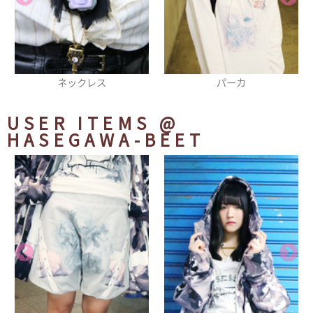
パーカ
バングル
USER ITEMS
@
HASEGAWA-BEET