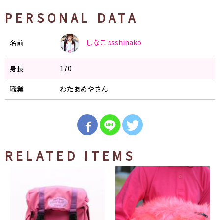
PERSONAL DATA
しなこ
ssshinako
名前
身長
170
職業
わたあめやさん
RELATED ITEMS