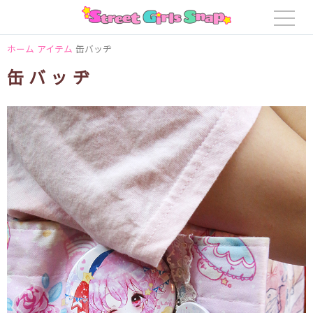
ホーム
アイテム
缶バッヂ
缶バッヂ