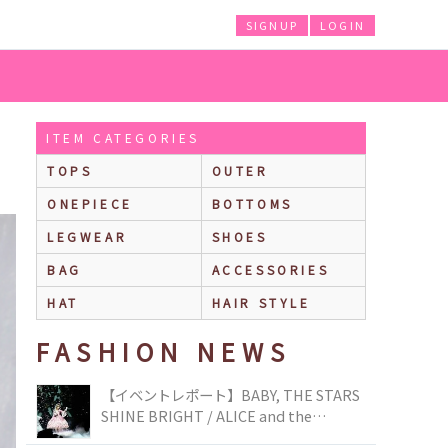
SIGNUP
LOGIN
ITEM CATEGORIES
TOPS
OUTER
ONEPIECE
BOTTOMS
LEGWEAR
SHOES
BAG
ACCESSORIES
HAT
HAIR STYLE
FASHION NEWS
【イベントレポート】BABY, THE STARS
SHINE BRIGHT / ALICE and the
PIRATES BRAND-NEW COLLECTION in