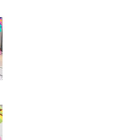
ブレスレット
ネイル
リン