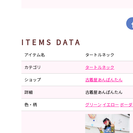
ITEMS DATA
アイテム名
タートルネック
カテゴリ
タートルネック
ショップ
古着屋あんぽんたん
詳細
古着屋あんぽんたん
色・柄
グリーン
イエロー
ボーダ