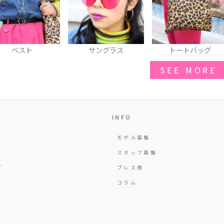
ベスト
サングラス
トートバッグ
SEE MORE
INFO
モデル募集
Y
スタッフ募集
T
プレス様
コラム