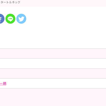
タートルネック
ー柄