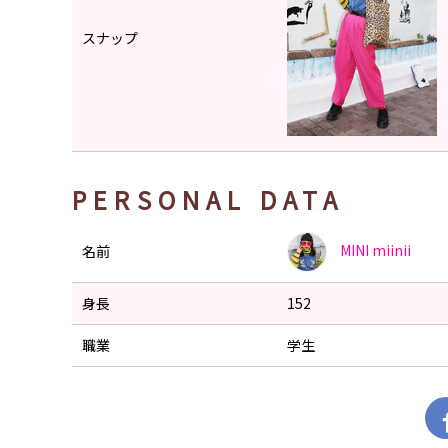
スナップ
PERSONAL DATA
MINI
miinii
名前
身長
152
職業
学生