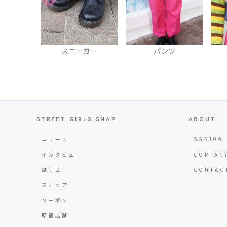
カバー
スニーカー
パンツ
STREET GIRLS SNAP
ABOUT
ニュース
SGS109
インタビュー
COMPAN
試写会
CONTAC
スナップ
クーポン
原宿店舗