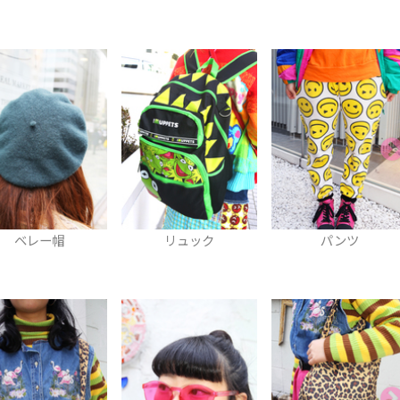
ベレー帽
リュック
パンツ