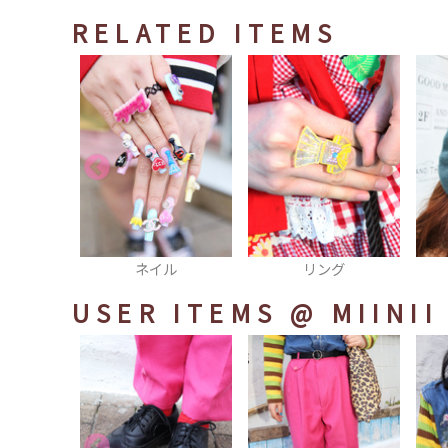
RELATED ITEMS
ット
ネイル
リング
USER ITEMS
@ MIINII