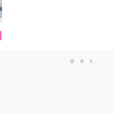
スマフォカバー
スニーカー
パン
𝕏