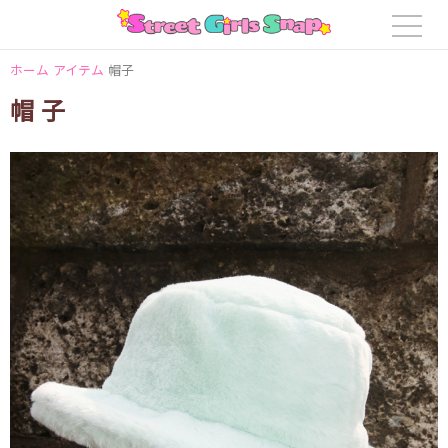
ホーム
アイテム
帽子
帽子