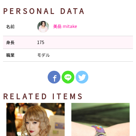
PERSONAL DATA
美岳
mitake
名前
身長
175
職業
モデル
RELATED ITEMS