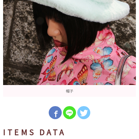
帽子
ITEMS DATA