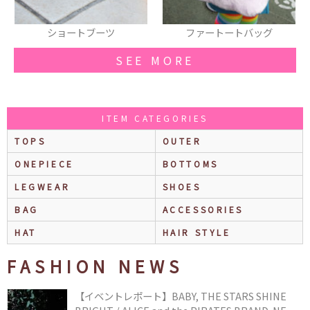
ーツ
ファートートバッグ
ブラウス
SEE MORE
ITEM CATEGORIES
TOPS
OUTER
ONEPIECE
BOTTOMS
LEGWEAR
SHOES
BAG
ACCESSORIES
HAT
HAIR STYLE
FASHION NEWS
【イベントレポート】BABY, THE STARS SHINE