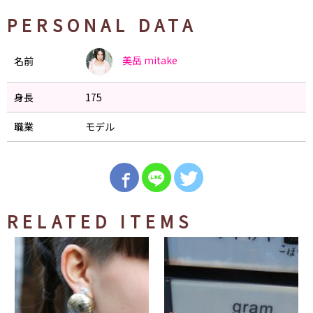
PERSONAL DATA
美岳
mitake
名前
身長
175
職業
モデル
RELATED ITEMS