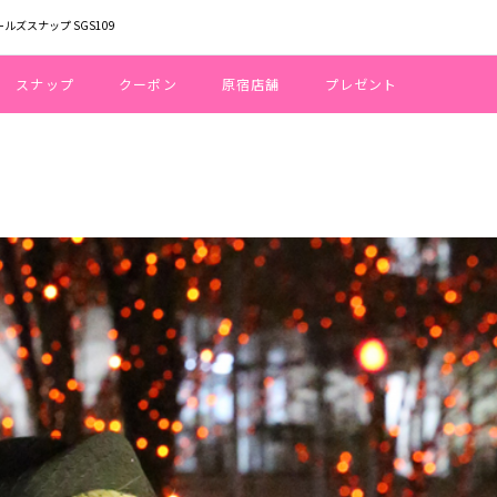
ールズスナップ SGS109
スナップ
クーポン
原宿店舗
プレゼント