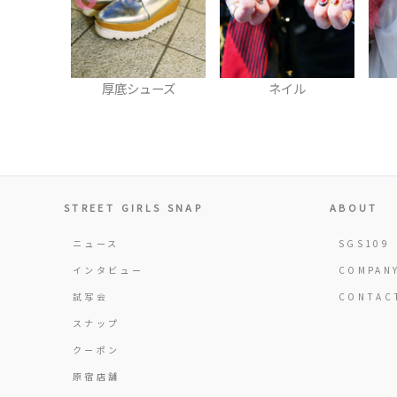
ューズ
ネイル
ベルト
STREET GIRLS SNAP
ABOUT
ニュース
SGS109
インタビュー
COMPAN
試写会
CONTAC
スナップ
クーポン
原宿店舗