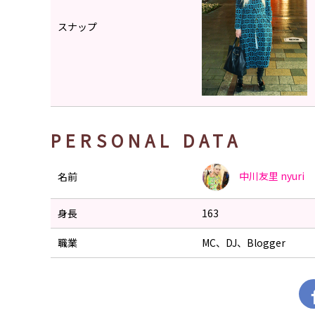
スナップ
PERSONAL DATA
中川友里
nyuri
名前
身長
163
職業
MC、DJ、Blogger