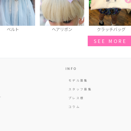
ヘアリボン
クラッチバッグ
スウェット
SEE MORE
INFO
モデル募集
Y
スタッフ募集
T
プレス様
コラム