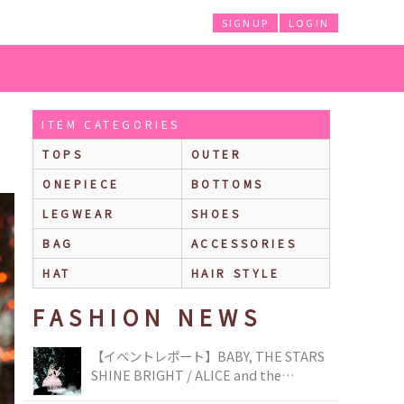
SIGNUP
LOGIN
ITEM CATEGORIES
TOPS
OUTER
ONEPIECE
BOTTOMS
LEGWEAR
SHOES
BAG
ACCESSORIES
HAT
HAIR STYLE
FASHION NEWS
【イベントレポート】BABY, THE STARS
SHINE BRIGHT / ALICE and the
PIRATES BRAND-NEW COLLECTION in