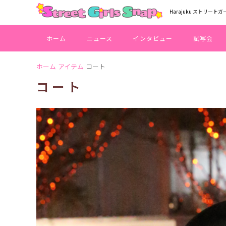
Harajuku ストリートガ
ホーム
ニュース
インタビュー
試写会
ホーム
アイテム
コート
コート