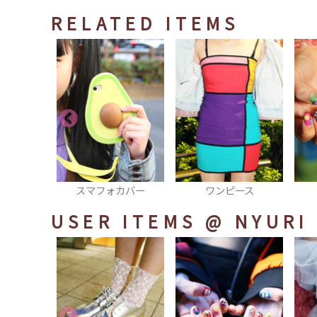
RELATED ITEMS
カバー
ワンピース
ネイル
USER ITEMS
@ NYURI