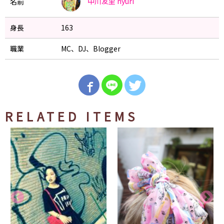
中川友里
nyuri
名前
身長
163
職業
MC、DJ、Blogger
RELATED ITEMS