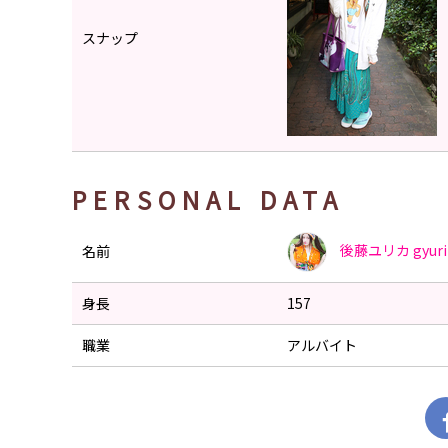
スナップ
PERSONAL DATA
後藤ユリカ
gyur
名前
身長
157
職業
アルバイト