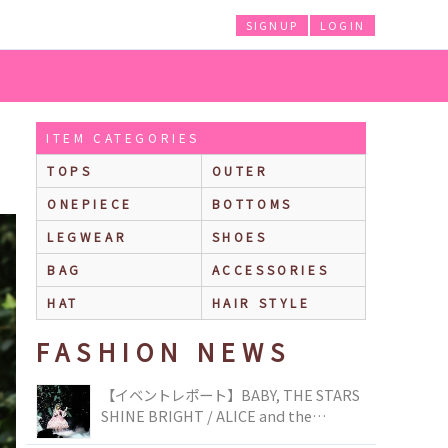
SIGNUP
LOGIN
ITEM CATEGORIES
TOPS
OUTER
ONEPIECE
BOTTOMS
LEGWEAR
SHOES
BAG
ACCESSORIES
HAT
HAIR STYLE
FASHION NEWS
【イベントレポート】BABY, THE STARS
SHINE BRIGHT / ALICE and the
PIRATES BRAND-NEW COLLECTION in