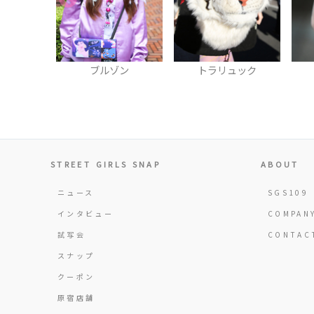
ゾン
トラリュック
ブレスレット
STREET GIRLS SNAP
ABOUT
ニュース
SGS109
インタビュー
COMPAN
試写会
CONTAC
スナップ
クーポン
原宿店舗