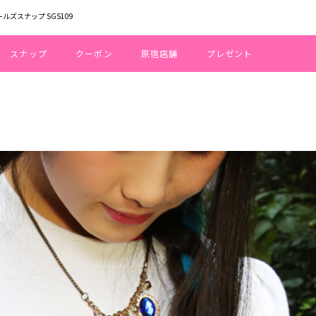
ールズスナップ SGS109
スナップ
クーポン
原宿店舗
プレゼント