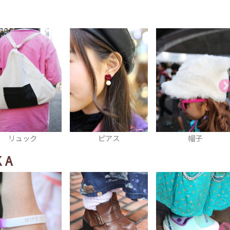
ピアス
帽子
ヘアアクセ
KA