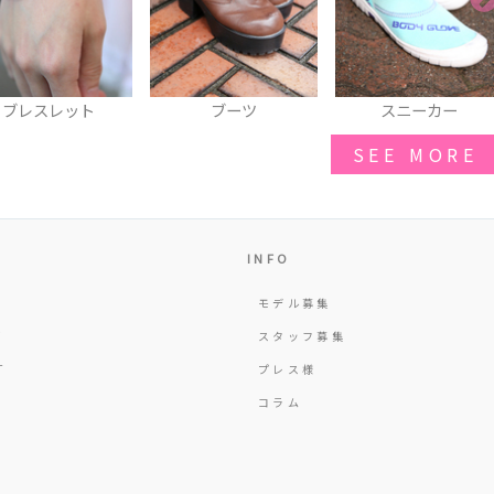
ブーツ
スニーカー
厚底シューズ
SEE MORE
INFO
モデル募集
Y
スタッフ募集
T
プレス様
コラム