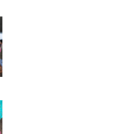
カーディガン
タイツ
リュ