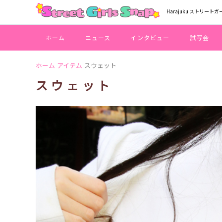
Harajuku ストリートガ
ホーム
ニュース
インタビュー
試写会
ホーム
アイテム
スウェット
スウェット