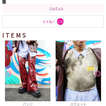
ジャケット
イイね！
120
ITEMS
パンツ
スウェット