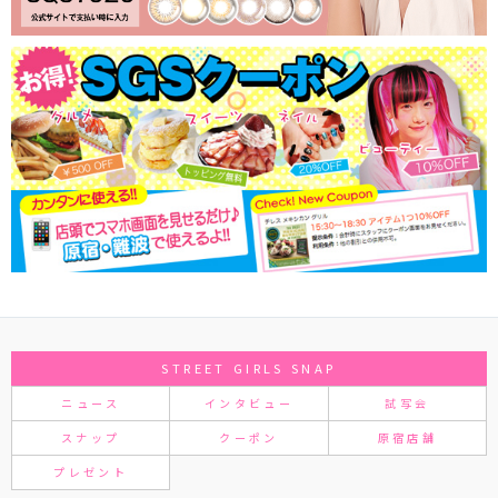
STREET GIRLS SNAP
ニュース
インタビュー
試写会
スナップ
クーポン
原宿店舗
プレゼント