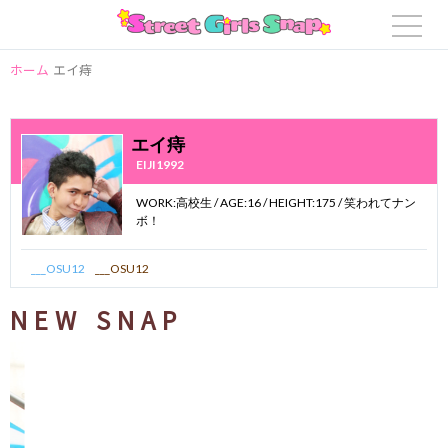
ホーム
エイ痔
エイ痔
EIJI1992
WORK:高校生 / AGE:16 / HEIGHT:175 / 笑われてナン
ボ！
___OSU12
___OSU12
NEW SNAP