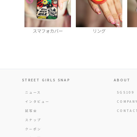
スマフォカバー
リング
ブレスレッ
STREET GIRLS SNAP
ABOUT
ニュース
SGS109
インタビュー
COMPAN
試写会
CONTAC
スナップ
クーポン