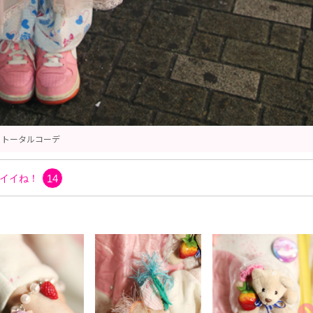
スウェット
イイね！
14