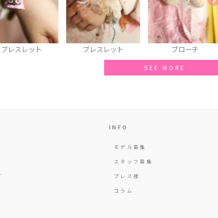
ト
ブレスレット
ブローチ
SEE MORE
INFO
モデル募集
Y
スタッフ募集
T
プレス様
コラム