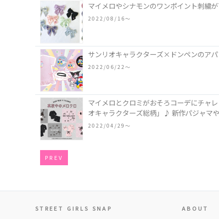
マイメロやシナモンのワンポイント刺繍が
2022/08/16〜
サンリオキャラクターズ×ドンペンのアパ
2022/06/22〜
マイメロとクロミがおそろコーデにチャレ
オキャラクターズ総柄」♪ 新作パジャマ
2022/04/29〜
PREV
STREET GIRLS SNAP
ABOUT