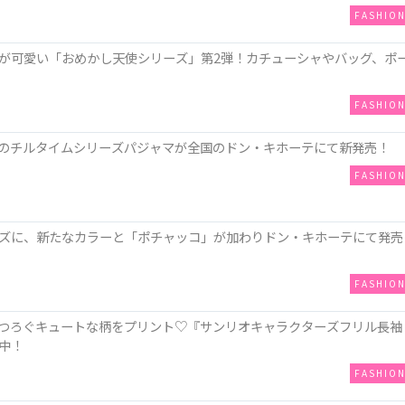
FASHIO
が可愛い「おめかし天使シリーズ」第2弾！カチューシャやバッグ、ポ
FASHIO
のチルタイムシリーズパジャマが全国のドン・キホーテにて新発売！
FASHIO
ズに、新たなカラーと「ポチャッコ」が加わりドン・キホーテにて発売
FASHIO
つろぐキュートな柄をプリント♡『サンリオキャラクターズフリル長袖
中！
FASHIO