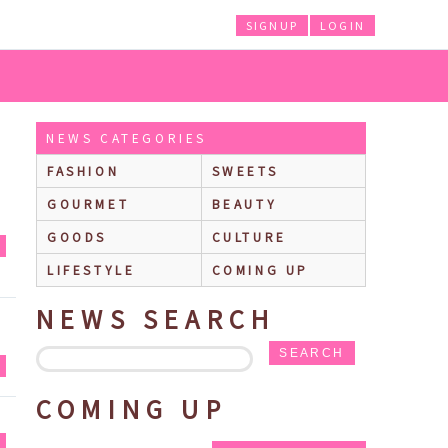
SIGNUP
LOGIN
NEWS CATEGORIES
FASHION
SWEETS
GOURMET
BEAUTY
GOODS
CULTURE
E
LIFESTYLE
COMING UP
NEWS SEARCH
SEARCH
Y
COMING UP
T