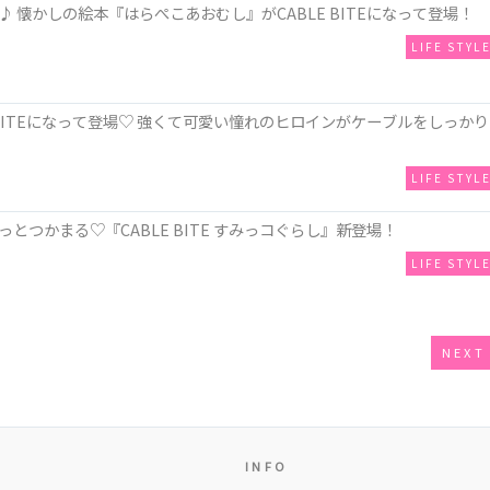
懐かしの絵本『はらぺこあおむし』がCABLE BITEになって登場！
LIFE STYL
 BITEになって登場♡ 強くて可愛い憧れのヒロインがケーブルをしっかり
LIFE STYL
つかまる♡『CABLE BITE すみっコぐらし』新登場！
LIFE STYL
NEXT
INFO