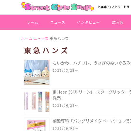
Harajuku ストリートガ
ホーム
ニュース
インタビュー
試写会
ホーム
ニュース
東急ハンズ
東急ハンズ
ちいかわ、ハチワレ、うさぎのぬいぐるみ
2025/03/28〜
jill leen.(ジルリーン)「スターグ
発売！
2023/06/26〜
前髪専科『バングリメイク ペーパー』／5
2021/09/05〜