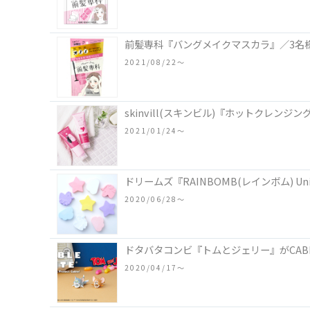
前髪専科『バングメイクマスカラ』／3名
2021/08/22〜
skinvill(スキンビル)『ホットクレン
2021/01/24〜
ドリームズ『RAINBOMB(レインボム) Uni
2020/06/28〜
ドタバタコンビ『トムとジェリー』がCAB
2020/04/17〜