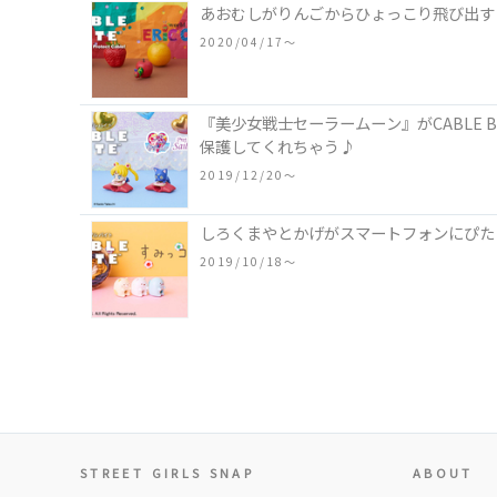
あおむしがりんごからひょっこり飛び出す♪ 
2020/04/17〜
『美少女戦士セーラームーン』がCABLE
保護してくれちゃう♪
2019/12/20〜
しろくまやとかげがスマートフォンにぴたっと
2019/10/18〜
STREET GIRLS SNAP
ABOUT