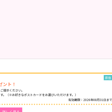
原宿
ゼント！
をご提示ください。
ます。（※お好きなポストカードをお選びいただけます。）
有効期限：2026年08月31日ま