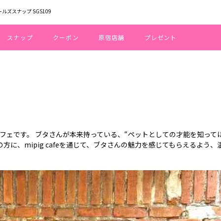
ールズスナップ SGS109
スナップ
クーポン
原宿店舗
プレゼント
U
るカフェです。 ブタさんが本来持っている、“ペットとしての才能を知って
に、mipig cafeを通じて、ブタさんの魅力を感じてもらえるよう、