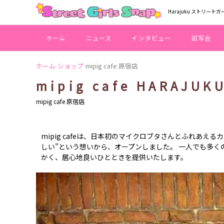
Harajuku ストリートガ
ホーム
ニュース
インタビュー
試写会
ホーム
ショップ
mipig cafe 原宿店
mipig cafe HARAJUK
mipig cafe 原宿店
mipig cafeは、日本初のマイクロブタさんとふれあえ
しい”という想いから、オープンしました。 一人でも多くの方
かく、居心地良いひとときを提供いたします。