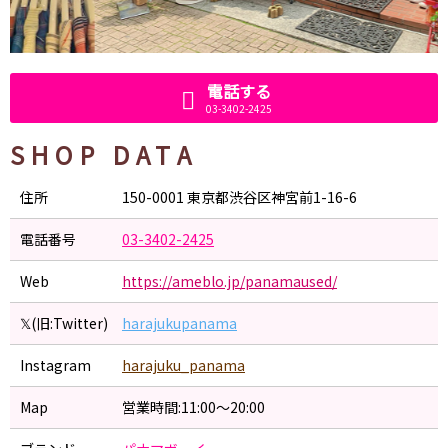
電話する
03-3402-2425
SHOP DATA
住所
150-0001 東京都渋谷区神宮前1-16-6
電話番号
03-3402-2425
Web
https://ameblo.jp/panamaused/
𝕏(旧:Twitter)
harajukupanama
Instagram
harajuku_panama
Map
営業時間:11:00～20:00