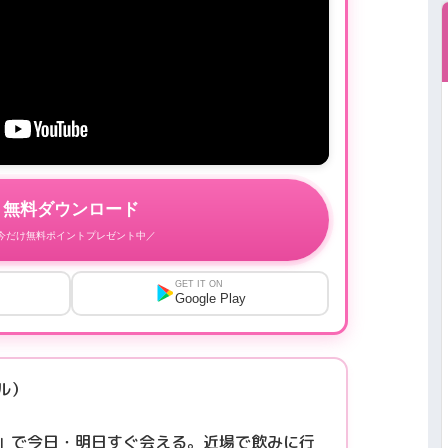
無料ダウンロード
今だけ無料ポイントプレゼント中／
GET IT ON
Google Play
プル）
」で今日・明日すぐ会える。近場で飲みに行