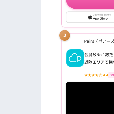
Download on the
App Store
3
Pairs（ペアー
会員数No.1
近隣エリアで探
★★★★☆ 4.4
登