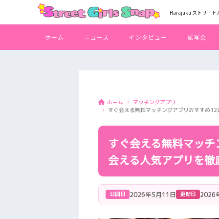
Harajuku ストリー
ホーム
ニュース
インタビュー
試写会
マッチングアプリ
ホーム
すぐ会える無料マッチングアプリおすすめ12
すぐ会える無料マッチ
会える人気アプリを徹底
2026年5月11日
2026
公開日
更新日