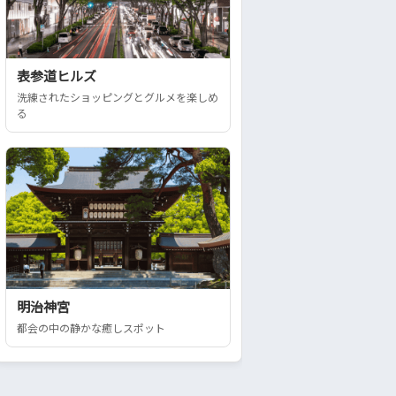
表参道ヒルズ
洗練されたショッピングとグルメを楽しめ
る
明治神宮
都会の中の静かな癒しスポット