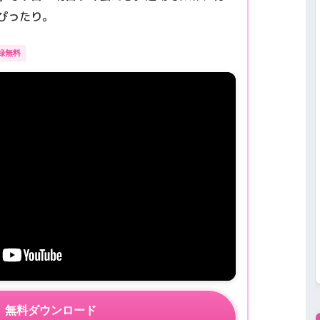
ぴったり。
録無料
無料ダウンロード