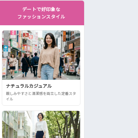
デートで好印象な
ファッションスタイル
ナチュラルカジュアル
親しみやすさと清潔感を両立した定番スタ
イル