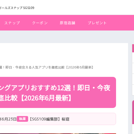
トガールズスナップ SGS109
スナップ
クーポン
原宿店舗
プレゼント
選！即日・今夜会える人気アプリを徹底比較【2026年6月最新】
ングアプリおすすめ12選！即日・今夜
比較【2026年6月最新】
年6月23日
【SGS109編集部】桜庭
執筆