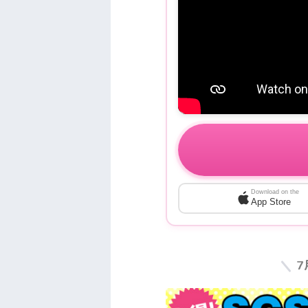
Download on the
App Store