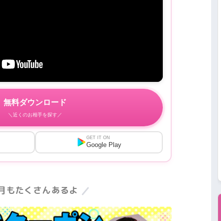
無料ダウンロード
＼近くのお相手を探す／
GET IT ON
Google Play
7月もたくさんあるよ