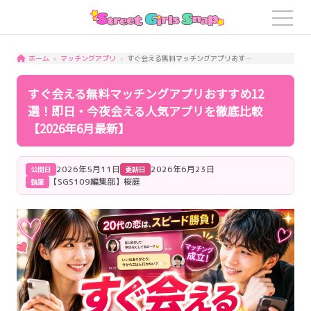
マッチングアプリ
すぐ会える無料マッチングアプリおすすめ12選！即日・今夜会える人気アプリを徹底比較【2026年6月最新】
ホーム
すぐ会える無料マッチングアプリおすすめ12
選！即日・今夜会える人気アプリを徹底比較
【2026年6月最新】
2026年5月11日
2026年6月23日
公開日
更新日
【SGS109編集部】桜庭
執筆