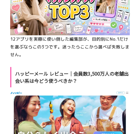
12アプリを実際に使い倒した編集部が、
目的別にNo.1だけ
を選ぶならこの3つ
です。迷ったらここから選べば失敗しま
せん。
ハッピーメール レビュー｜会員数3,500万人の老舗出
会い系は今どう使うべきか？