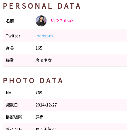
PERSONAL DATA
いつき
itsuki
名前
Twitter
loahxpm
身長
165
職業
魔法少女
PHOTO DATA
No.
769
掲載日
2014/12/27
撮影場所
原宿
ポイント
貝♡天使♡