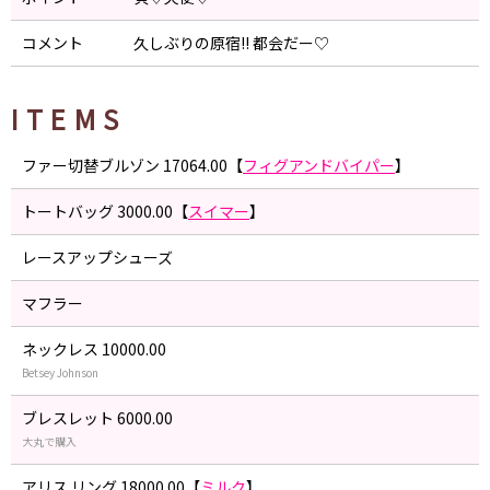
コメント
久しぶりの原宿!! 都会だー♡
ITEMS
ファー切替ブルゾン 17064.00【
フィグアンドバイパー
】
トートバッグ 3000.00【
スイマー
】
レースアップシューズ
マフラー
ネックレス 10000.00
Betsey Johnson
ブレスレット 6000.00
大丸で購入
アリス リング 18000.00【
ミルク
】