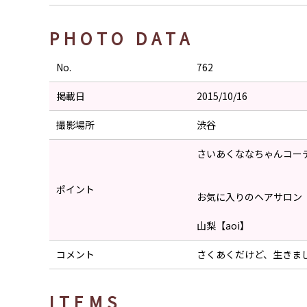
PHOTO DATA
No.
762
掲載日
2015/10/16
撮影場所
渋谷
さいあくななちゃんコー
ポイント
お気に入りのヘアサロン
山梨【aoi】
コメント
さくあくだけど、生きま
ITEMS