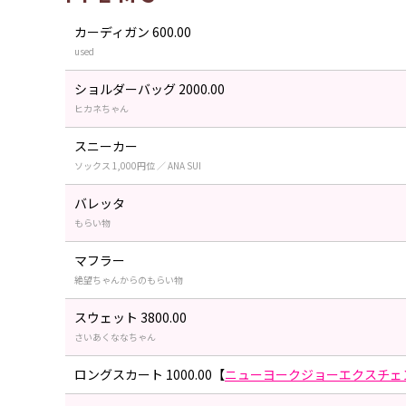
カーディガン 600.00
used
ショルダーバッグ 2000.00
ヒカネちゃん
スニーカー
ソックス 1,000円位 ／ ANA SUI
バレッタ
もらい物
マフラー
絶望ちゃんからのもらい物
スウェット 3800.00
さいあくななちゃん
ロングスカート 1000.00【
ニューヨークジョーエクスチェ