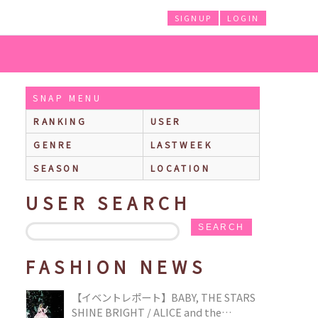
SIGNUP
LOGIN
SNAP MENU
RANKING
USER
GENRE
LASTWEEK
SEASON
LOCATION
USER SEARCH
SEARCH
FASHION NEWS
【イベントレポート】BABY, THE STARS
SHINE BRIGHT / ALICE and the