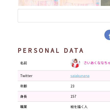
PERSONAL DATA
さいあくななち
名前
Twitter
saiakunana
年齢
23
身長
157
職業
絵を描く人