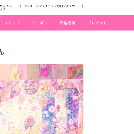
ナップ ニューヨークジョーエクスチェンジのロングスカート｜
ップ
スナップ
クーポン
原宿店舗
プレゼント
ん