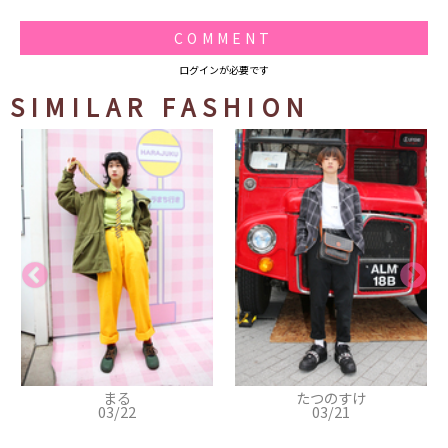
COMMENT
ログインが必要です
SIMILAR FASHION
まる
たつのすけ
03/22
03/21