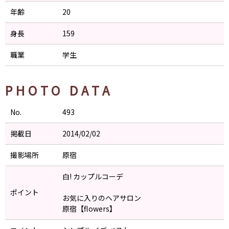
年齢
20
身長
159
職業
学生
PHOTO DATA
No.
493
掲載日
2014/02/02
撮影場所
原宿
白! カップルコーデ
ポイント
お気に入りのヘアサロン
原宿【flowers】