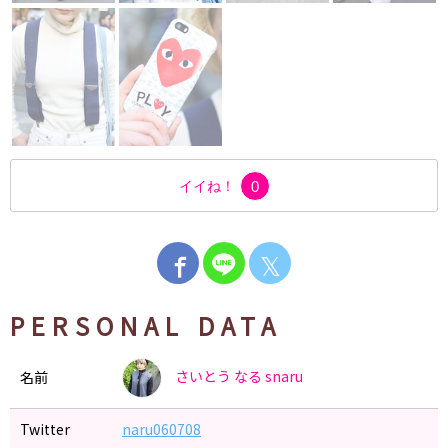
イイね！
0
𝕏
PERSONAL DATA
さいとう なる
snaru
名前
Twitter
naru060708