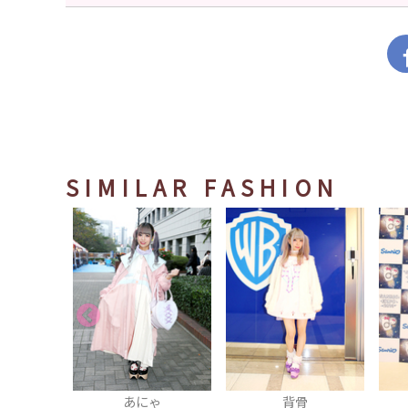
SIMILAR FASHION
あにゃ
背骨
ぁぃぁぃ