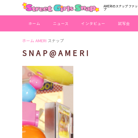
AMERIのスナップ フ
プ
ホーム
ニュース
インタビュー
試写会
ホーム
AMERI
スナップ
SNAP@AMERI