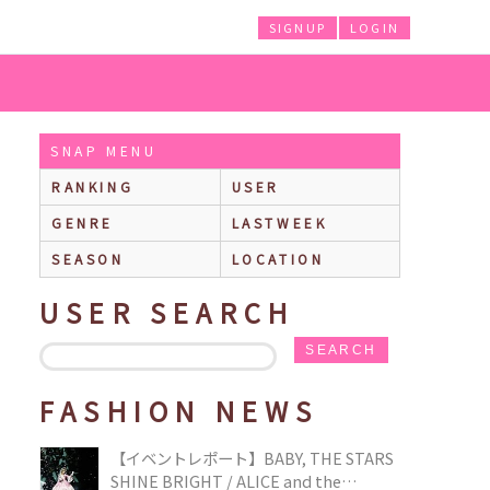
SIGNUP
LOGIN
SNAP MENU
RANKING
USER
GENRE
LASTWEEK
SEASON
LOCATION
USER SEARCH
SEARCH
FASHION NEWS
【イベントレポート】BABY, THE STARS
SHINE BRIGHT / ALICE and the