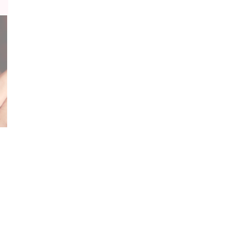
ポーチ
【
ファッション