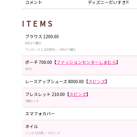
コメント
ディズニーだいすき!!
ITEMS
ブラウス 1200.00
KINJIで購入
ワンピース 1,200円位 ／ KINJIで購入
ポーチ 700.00【
ファッションセンターしまむら
】
SALE
レースアップシューズ 8000.00【
スピンズ
】
ブレスレット 210.00【
スピンズ
】
2個セット
スマフォカバー
ネイル
リング 525円 ／ スピンズ