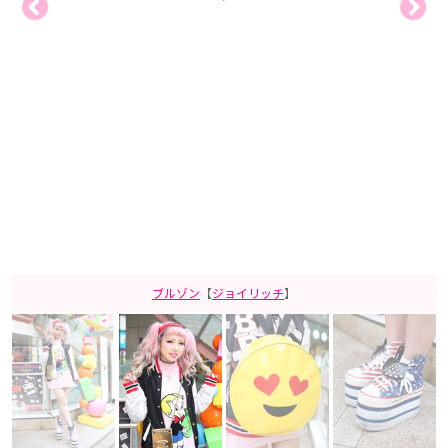
ブルゾン
【
ジョイリッチ
】