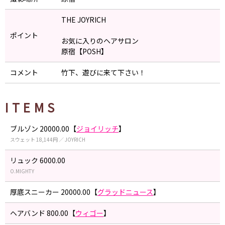
THE JOYRICH
ポイント
お気に入りのヘアサロン
原宿【POSH】
コメント
竹下、遊びに来て下さい！
ITEMS
ブルゾン 20000.00【
ジョイリッチ
】
スウェット 18,144円 ／ JOYRICH
リュック 6000.00
O.MIGHTY
厚底スニーカー 20000.00【
グラッドニュース
】
ヘアバンド 800.00【
ウィゴー
】