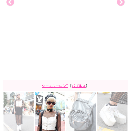
シースルーロンT
【
バブルス
】