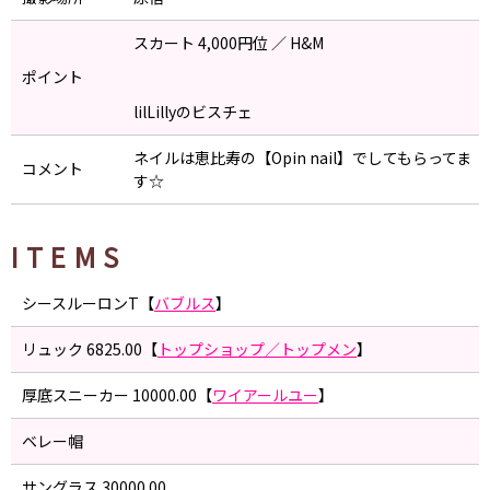
スカート 4,000円位 ／ H&M
ポイント
lilLillyのビスチェ
ネイルは恵比寿の【Opin nail】でしてもらってま
コメント
す☆
ITEMS
シースルーロンT【
バブルス
】
リュック 6825.00【
トップショップ／トップメン
】
厚底スニーカー 10000.00【
ワイアールユー
】
ベレー帽
サングラス 30000.00