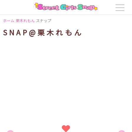
ホーム
栗木れもん
スナップ
SNAP@栗木れもん