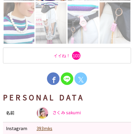
イイね！
103
𝕏
PERSONAL DATA
さくみ
sakumi
名前
Instagram
393mks