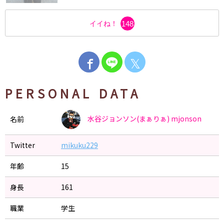
イイね！
148
𝕏
PERSONAL DATA
水谷ジョンソン(まぁりぁ)
mjonson
名前
Twitter
mikuku229
年齢
15
身長
161
職業
学生