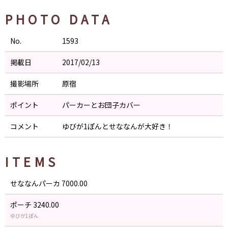
PHOTO DATA
No.
1593
掲載日
2017/02/13
撮影場所
原宿
ポイント
パーカーとお団子カバー
コメント
ゆびが1ぽんとせななんが大好き！
ITEMS
せななんパーカ 7000.00
ポーチ 3240.00
ゆびが1ぽん