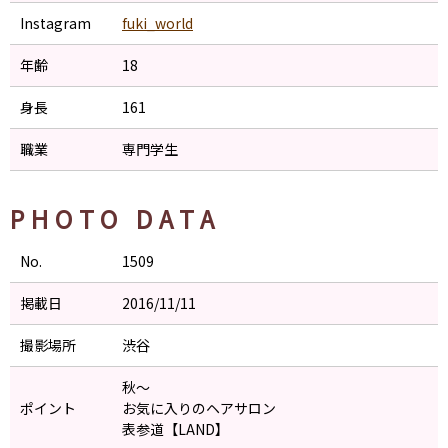
Instagram
fuki_world
年齢
18
身長
161
職業
専門学生
PHOTO DATA
No.
1509
掲載日
2016/11/11
撮影場所
渋谷
秋〜
ポイント
お気に入りのヘアサロン
表参道【LAND】