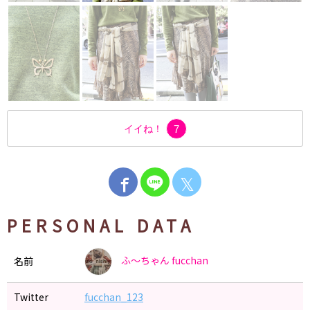
イイね！
7
𝕏
PERSONAL DATA
ふ〜ちゃん
fucchan
名前
Twitter
fucchan_123