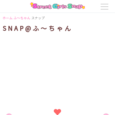
ホーム
ふ〜ちゃん
スナップ
SNAP@ふ〜ちゃん