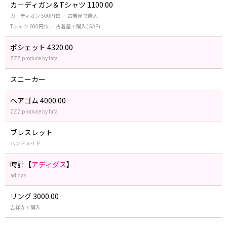
カーディガン＆Tシャツ 1100.00
カーディガン 500円位 ／ 古着屋で購入
Tシャツ 600円位 ／ 古着屋で購入(GAP)
ポシェット 4320.00
ZZZ produce by fafa
スニーカー
ヘアゴム 4000.00
ZZZ produce by fafa
ブレスレット
ハンドメイド
時計【
アディダス
】
adidas
リング 3000.00
吉祥寺で購入