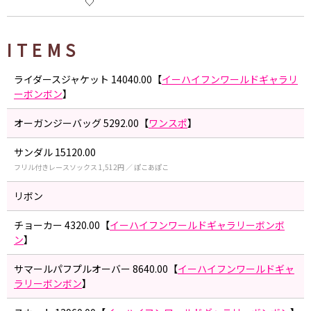
♡
ITEMS
ライダースジャケット 14040.00【
イーハイフンワールドギャラリ
ーボンボン
】
オーガンジーバッグ 5292.00【
ワンスポ
】
サンダル 15120.00
フリル付きレースソックス 1,512円 ／ ぽこあぽこ
リボン
チョーカー 4320.00【
イーハイフンワールドギャラリーボンボ
ン
】
サマールパフプルオーバー 8640.00【
イーハイフンワールドギャ
ラリーボンボン
】