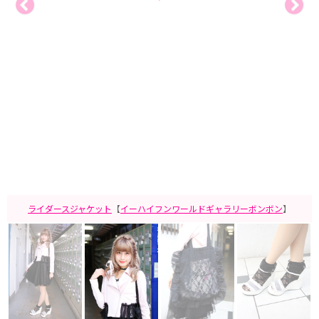
ライダースジャケット
【
イーハイフンワールドギャラリーボンボン
】