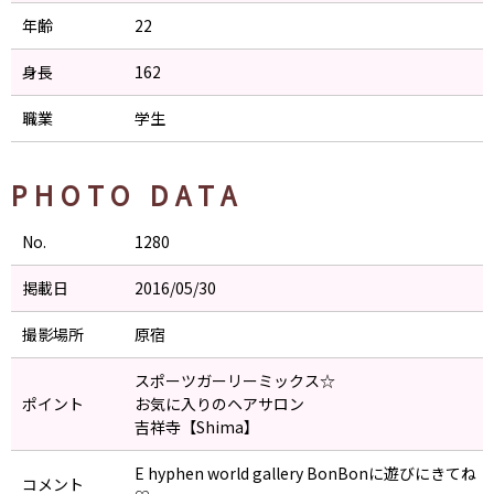
年齢
22
身長
162
職業
学生
PHOTO DATA
No.
1280
掲載日
2016/05/30
撮影場所
原宿
スポーツガーリーミックス☆
ポイント
お気に入りのヘアサロン
吉祥寺【Shima】
E hyphen world gallery BonBonに遊びにきてね
コメント