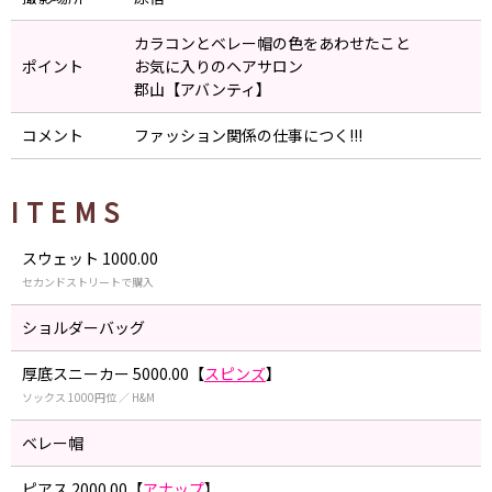
カラコンとベレー帽の色をあわせたこと
ポイント
お気に入りのヘアサロン
郡山【アバンティ】
コメント
ファッション関係の仕事につく!!!
ITEMS
スウェット 1000.00
セカンドストリートで購入
ショルダーバッグ
厚底スニーカー 5000.00【
スピンズ
】
ソックス 1000円位 ／ H&M
ベレー帽
ピアス 2000.00【
アナップ
】