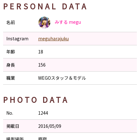
PERSONAL DATA
みする
megu
名前
Instagram
meguharajuku
年齢
18
身長
156
職業
WEGOスタッフ＆モデル
PHOTO DATA
No.
1244
掲載日
2016/05/09
撮影場所
原宿