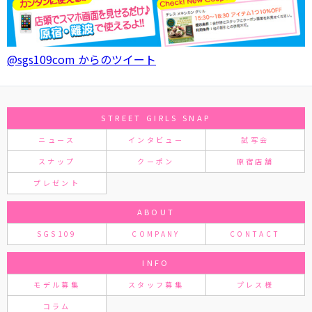
@sgs109com からのツイート
STREET GIRLS SNAP
ニュース
インタビュー
試写会
スナップ
クーポン
原宿店舗
プレゼント
ABOUT
SGS109
COMPANY
CONTACT
INFO
モデル募集
スタッフ募集
プレス様
コラム