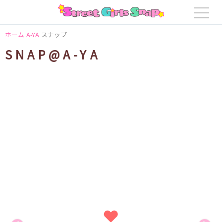
ホーム
A-YA
スナップ
SNAP@A-YA