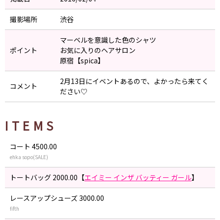
撮影場所
渋谷
マーベルを意識した色のシャツ
ポイント
お気に入りのヘアサロン
原宿【spica】
2月13日にイベントあるので、よかったら来てく
コメント
ださい♡
ITEMS
コート 4500.00
ehka sopo(SALE)
トートバッグ 2000.00【
エイミー インザ バッティー ガール
】
レースアップシューズ 3000.00
fifth