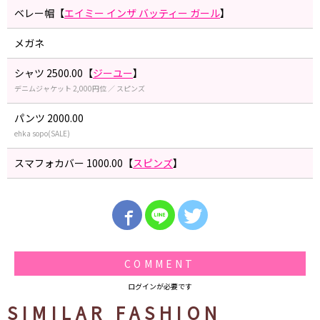
ベレー帽【
エイミー インザ バッティー ガール
】
メガネ
シャツ 2500.00【
ジーユー
】
デニムジャケット 2,000円位 ／ スピンズ
パンツ 2000.00
ehka sopo(SALE)
スマフォカバー 1000.00【
スピンズ
】
COMMENT
ログインが必要です
SIMILAR FASHION